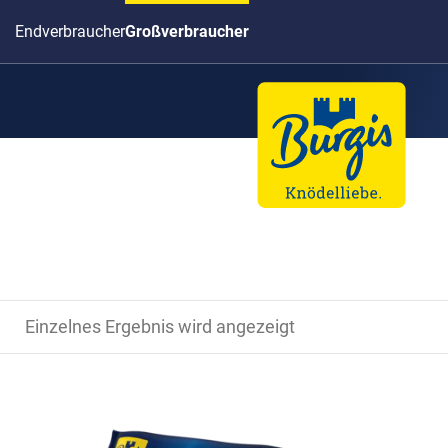
Endverbraucher
Großverbraucher
Einzelnes Ergebnis wird angezeigt