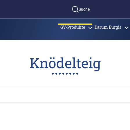
Suche
GV-Produkte
Darum Burgis
Knödelteig