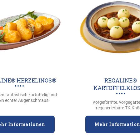
LINE® HERZELINOS®
REGALINE®
KARTOFFELKLÖS
n fantastisch kartoffelig und
ein echter Augenschmaus.
Vorgeformte, vorgegart
regenerierbare TK-Knö
hr Informationen
Mehr Informatio