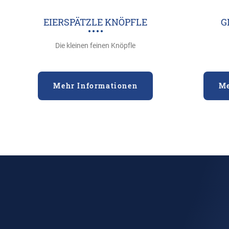
EIERSPÄTZLE KNÖPFLE
G
Die kleinen feinen Knöpfle
Mehr Informationen
Me