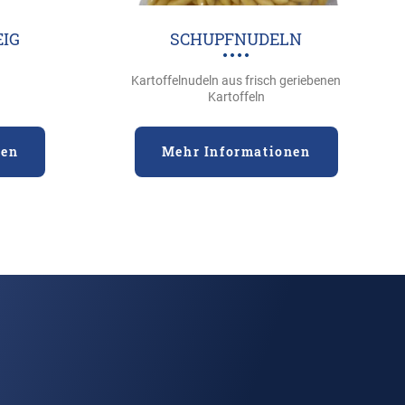
IG
SCHUPFNUDELN
Kartoffelnudeln aus frisch geriebenen
Kartoffeln
nen
Mehr Informationen