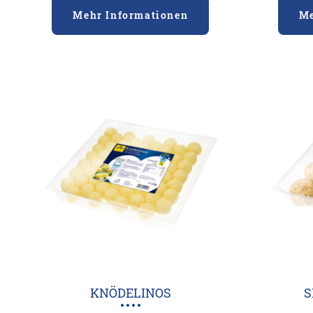
Mehr Informationen
Me
KNÖDELINOS
S