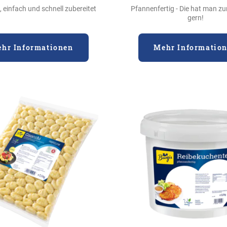
g, einfach und schnell zubereitet
Pfannenfertig - Die hat man z
gern!
hr Informationen
Mehr Informatio