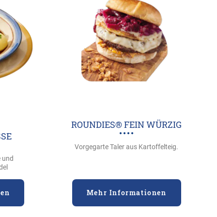
ROUNDIES® FEIN WÜRZIG
SE
Vorgegarte Taler aus Kartoffelteig.
e und
del
nen
Mehr Informationen