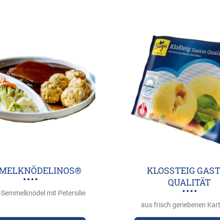
MELKNÖDELINOS®
KLOSSTEIG GASTR
UALITÄT
-Semmelknödel mit Petersilie
aus frisch geriebenen Kart