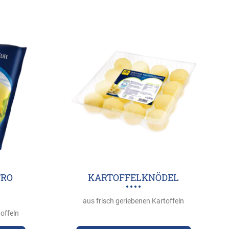
O Q
KARTOFFELKNÖDEL
aus frisch geriebenen Kartoffeln
offeln