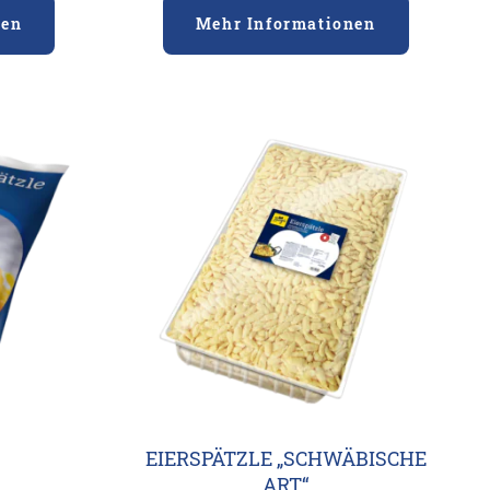
nen
Mehr Informationen
EIERSPÄTZLE „SCHWÄBISCHE
ART“