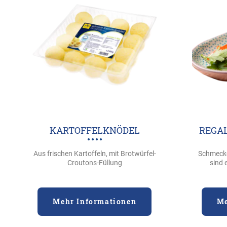
KARTOFFELKNÖDEL
REGA
Aus frischen Kartoffeln, mit Brotwürfel-
Schmecke
Croutons-Füllung
sind 
Mehr Informationen
Me