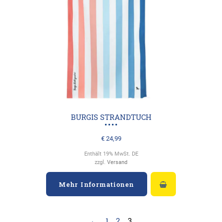
BURGIS STRANDTUCH
€
24,99
Enthält 19% MwSt. DE
zzgl.
Versand
Mehr Informationen
←
1
2
3