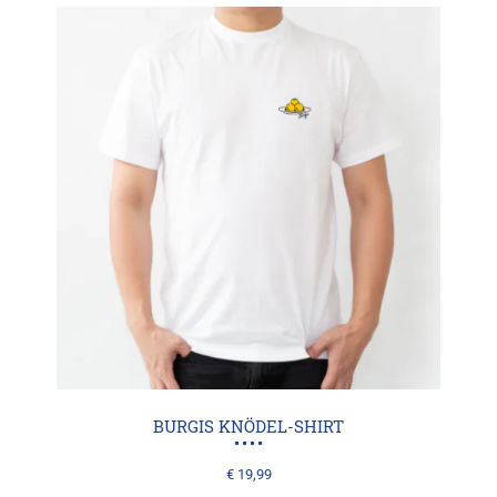
BURGIS KNÖDEL-SHIRT
€
19,99