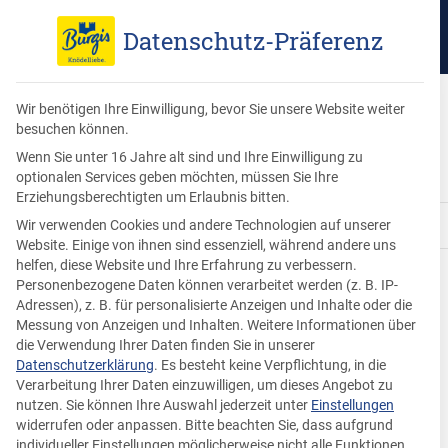
Datenschutz-Präferenz
Wir benötigen Ihre Einwilligung, bevor Sie unsere Website weiter
Unsere Knödel
besuchen können.
Wenn Sie unter 16 Jahre alt sind und Ihre Einwilligung zu
optionalen Services geben möchten, müssen Sie Ihre
Erziehungsberechtigten um Erlaubnis bitten.
Ergebnisse 19 – 27 von 27 werden angezeigt
Wir verwenden Cookies und andere Technologien auf unserer
Website. Einige von ihnen sind essenziell, während andere uns
helfen, diese Website und Ihre Erfahrung zu verbessern.
Personenbezogene Daten können verarbeitet werden (z. B. IP-
Adressen), z. B. für personalisierte Anzeigen und Inhalte oder die
Messung von Anzeigen und Inhalten.
Weitere Informationen über
die Verwendung Ihrer Daten finden Sie in unserer
Datenschutzerklärung
.
Es besteht keine Verpflichtung, in die
Verarbeitung Ihrer Daten einzuwilligen, um dieses Angebot zu
nutzen.
Sie können Ihre Auswahl jederzeit unter
Einstellungen
widerrufen oder anpassen.
Bitte beachten Sie, dass aufgrund
individueller Einstellungen möglicherweise nicht alle Funktionen