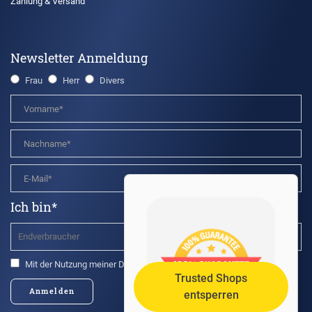
Zahlung & Versand
Newsletter Anmeldung
Frau
Herr
Divers
Ich bin*
Mit der Nutzung meiner Daten bin ich einverstanden.*
Trusted Shops
Anmelden
entsperren