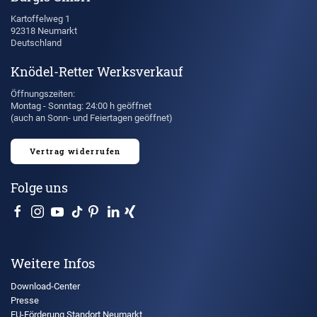
Kartoffelweg 1
92318 Neumarkt
Deutschland
Knödel-Retter Werksverkauf
Öffnungszeiten:
Montag - Sonntag: 24:00 h geöffnet
(auch an Sonn- und Feiertagen geöffnet)
Vertrag widerrufen
Folge uns
Weitere Infos
Download-Center
Presse
EU-Förderung Standort Neumarkt