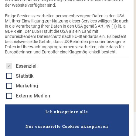
der Website verfügbar sind.
Einige Services verarbeiten personenbezogene Daten in den USA.
Mit Ihrer Einwilligung zur Nutzung dieser Services willigen Sie auch
in die Verarbeitung Ihrer Daten in den USA gemäß Art. 49 (1) lit. a
GDPR ein. Der EuGH stuft die USA als ein Land mit
unzureichendem Datenschutz nach EU-Standards ein. Es besteht
beispielsweise die Gefahr, dass US-Behörden personenbezogene
Daten in Überwachungsprogrammen verarbeiten, ohne dass für
Europäerinnen und Europäer eine Klagemöglichkeit besteht.
Es folgt eine Liste der Service-Gruppen, für die eine Einwilligung
Essenziell
Statistik
Marketing
Externe Medien
Ich akzeptiere alle
Nur essenzielle Cookies akzeptieren