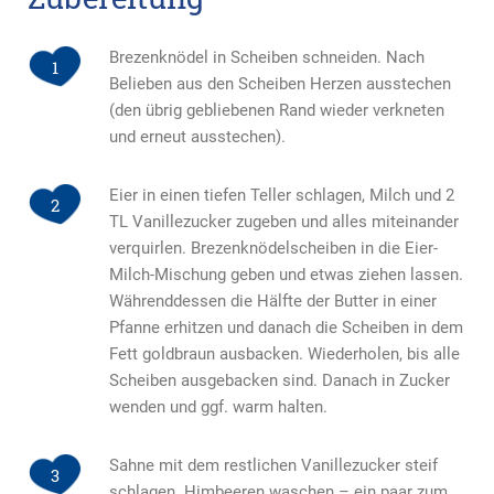
Brezenknödel in Scheiben schneiden. Nach
1
Belieben aus den Scheiben Herzen ausstechen
(den übrig gebliebenen Rand wieder verkneten
und erneut ausstechen).
Eier in einen tiefen Teller schlagen, Milch und 2
2
TL Vanillezucker zugeben und alles miteinander
verquirlen. Brezenknödelscheiben in die Eier-
Milch-Mischung geben und etwas ziehen lassen.
Währenddessen die Hälfte der Butter in einer
Pfanne erhitzen und danach die Scheiben in dem
Fett goldbraun ausbacken. Wiederholen, bis alle
Scheiben ausgebacken sind. Danach in Zucker
wenden und ggf. warm halten.
Sahne mit dem restlichen Vanillezucker steif
3
schlagen. Himbeeren waschen – ein paar zum