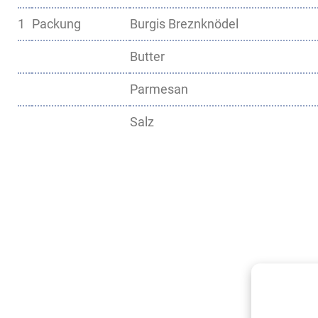
1
Packung
Burgis Breznknödel
Butter
Parmesan
Salz