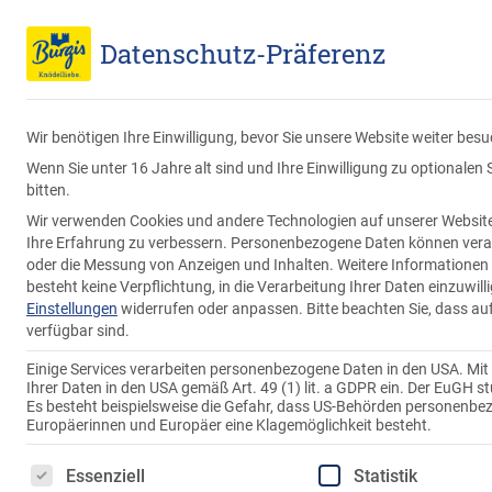
Endverbraucher
Großverbraucher
Datenschutz-Präferenz
Wir benötigen Ihre Einwilligung, bevor Sie unsere Website weiter bes
Wenn Sie unter 16 Jahre alt sind und Ihre Einwilligung zu optionale
bitten.
Wir verwenden Cookies und andere Technologien auf unserer Website. 
Ihre Erfahrung zu verbessern.
Personenbezogene Daten können verarbei
oder die Messung von Anzeigen und Inhalten.
Weitere Informationen 
besteht keine Verpflichtung, in die Verarbeitung Ihrer Daten einzuwil
Einstellungen
widerrufen oder anpassen.
Bitte beachten Sie, dass au
verfügbar sind.
Einige Services verarbeiten personenbezogene Daten in den USA. Mit Ih
Ihrer Daten in den USA gemäß Art. 49 (1) lit. a GDPR ein. Der EuGH 
Es besteht beispielsweise die Gefahr, dass US-Behörden personenb
Europäerinnen und Europäer eine Klagemöglichkeit besteht.
Es folgt eine Liste der Service-Gruppen, für die eine 
Essenziell
Statistik