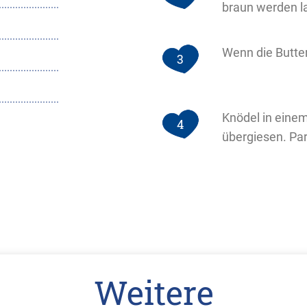
braun werden l
Wenn die Butter 
3
Knödel in einem
4
übergiesen. Pa
Weitere