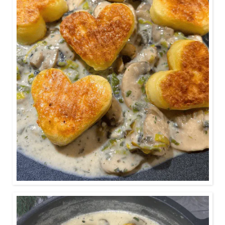
Diese herzige Pilzpfanne ist ein schnelles und
einfaches Gericht!