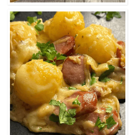
Ca. 30 Minuten
Für deinen Feierabend.