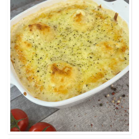
ca. 1 Stunde
Mit nur 5 Zutaten kannst du dir diesen easy cheesy
Knödelauflauf zaubern.