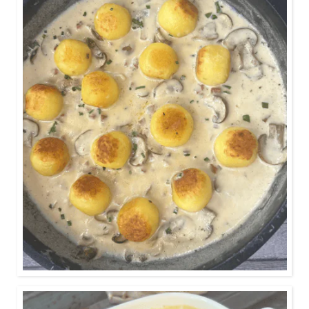
ca. 15 Minuten
Für ein leckeres Abendessen braucht es nicht mehr
als 5 Zutaten.