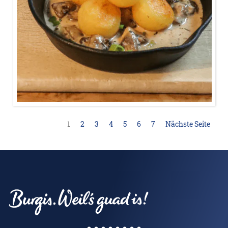
1
2
3
4
5
6
7
Nächste Seite