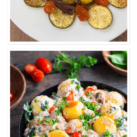
0:30
Mit cremiger Sauce und Tomaten, Spinat und
Bohnen.