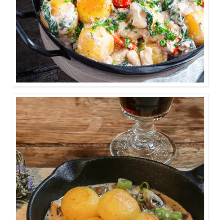
0:25
Ein schnelles Pfannengericht, für Vegetarier geeignet
und ganz leicht mit Alternativ-Produkten zu einer
veganen Hauptspeise umgewandelt