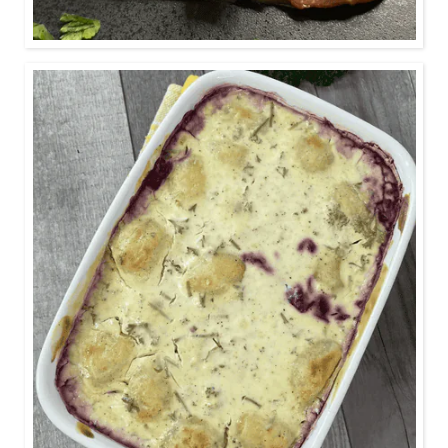
Ca. 45 Minuten
Rotkohl und Knödel mal anders.