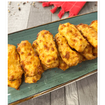
Ca. 55 Minuten
Der perfekte Snack für deinen Freitagabend!