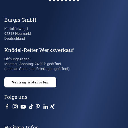
Burgis GmbH
Kartoffelweg 1
92318 Neumarkt
Deutschland
Knödel-Retter Werksverkauf
Öffnungszeiten:
Montag - Sonntag: 24:00 h geöffnet
(auch an Sonn- und Feiertagen geöffnet)
Vertrag widerrufen
Folge uns
Weitere Infos