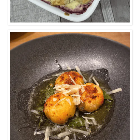
25 Minuten
Außen knusprig und innen saftig weich, ein Genuss.