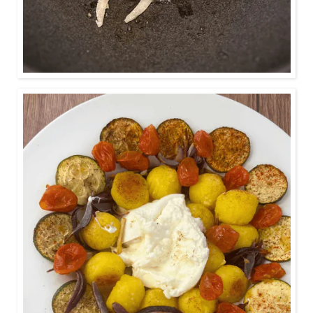
0:45 min
Burrata Knödelinos für deinen Proteinkick!