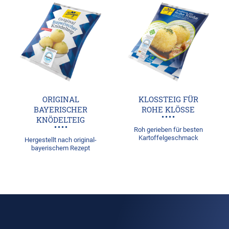
ORIGINAL
KLOSSTEIG FÜR R
BAYERISCHER
OHE KLÖSSE
KNÖDELTEIG
Roh gerieben für besten
Kartoffelgeschmack
Hergestellt nach original-
bayerischem Rezept