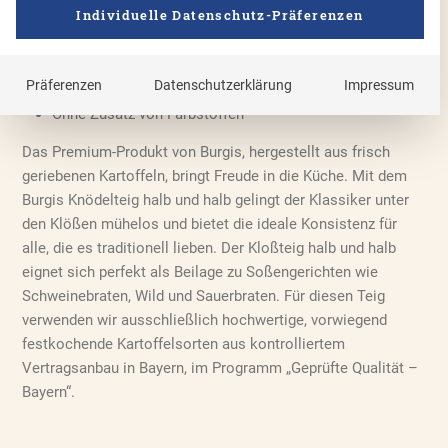
Individuelle Datenschutz-Präferenzen
Ausgezeichnet mit dem Qualitätssiegel „Geprüfte
Qualität – Bayern“
Ohne Zusatz von Geschmacksverstärker, lt.
Präferenzen
Datenschutzerklärung
Impressum
Handelsbrauch
Ohne Zusatz von Farbstoffen
Das Premium-Produkt von Burgis, hergestellt aus frisch
geriebenen Kartoffeln, bringt Freude in die Küche. Mit dem
Burgis Knödelteig halb und halb gelingt der Klassiker unter
den Klößen mühelos und bietet die ideale Konsistenz für
alle, die es traditionell lieben. Der Kloßteig halb und halb
eignet sich perfekt als Beilage zu Soßengerichten wie
Schweinebraten, Wild und Sauerbraten. Für diesen Teig
verwenden wir ausschließlich hochwertige, vorwiegend
festkochende Kartoffelsorten aus kontrolliertem
Vertragsanbau in Bayern, im Programm „Geprüfte Qualität –
Bayern“.