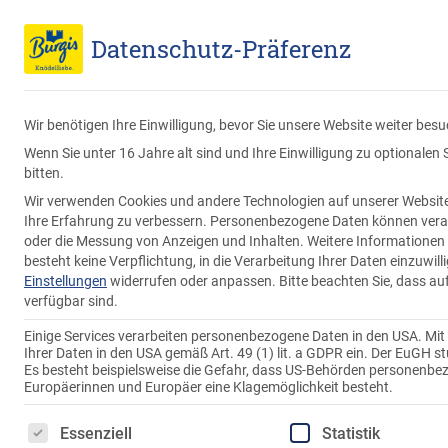
Endverbraucher
Großverbraucher
Datenschutz-Präferenz
Wir benötigen Ihre Einwilligung, bevor Sie unsere Website weiter bes
Wenn Sie unter 16 Jahre alt sind und Ihre Einwilligung zu optionale
bitten.
Wir verwenden Cookies und andere Technologien auf unserer Website. 
Ihre Erfahrung zu verbessern.
Personenbezogene Daten können verarbei
oder die Messung von Anzeigen und Inhalten.
Weitere Informationen 
besteht keine Verpflichtung, in die Verarbeitung Ihrer Daten einzuwil
Einstellungen
widerrufen oder anpassen.
Bitte beachten Sie, dass au
verfügbar sind.
Einige Services verarbeiten personenbezogene Daten in den USA. Mit Ih
Ihrer Daten in den USA gemäß Art. 49 (1) lit. a GDPR ein. Der EuGH 
Es besteht beispielsweise die Gefahr, dass US-Behörden personenb
Europäerinnen und Europäer eine Klagemöglichkeit besteht.
Es folgt eine Liste der Service-Gruppen, für die eine 
Essenziell
Statistik