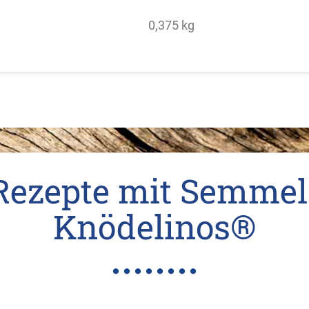
0,375 kg
Rezepte mit Semmel
Knödelinos®