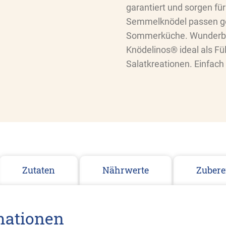
garantiert und sorgen für
Semmelknödel passen ge
Sommerküche. Wunderbar 
Knödelinos® ideal als Fül
Salatkreationen. Einfach
Zutaten
Nährwerte
Zubere
mationen