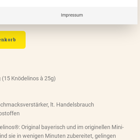
g)
Impressum
enkorb
 (15 Knödelinos à 25g)
chmacksverstärker, lt. Handelsbrauch
bstoffen
inos®: Original bayerisch und im originellen Mini-
sind sie in wenigen Minuten zubereitet, gelingen