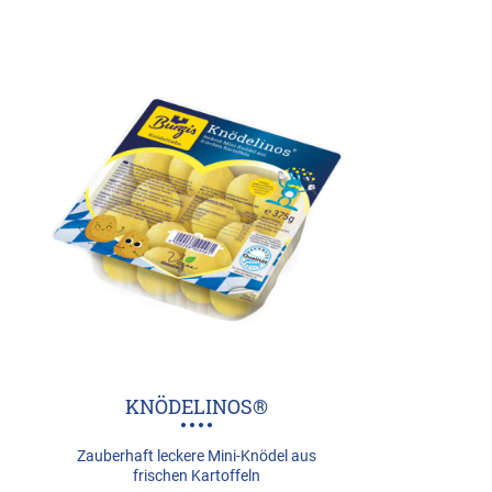
KNÖDELINOS®
Zauberhaft leckere Mini-Knödel aus
frischen Kartoffeln