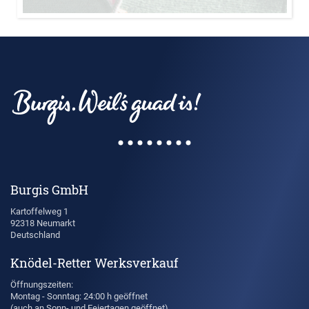
Burgis GmbH
Kartoffelweg 1
92318 Neumarkt
Deutschland
Knödel-Retter Werksverkauf
Öffnungszeiten:
Montag - Sonntag: 24:00 h geöffnet
(auch an Sonn- und Feiertagen geöffnet)