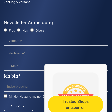
Zahlung & Versand
Newsletter Anmeldung
Frau
Herr
Divers
Ich bin*
Mit der Nutzung meiner Daten bin ich einverstanden.*
Trusted Shops
Anmelden
entsperren