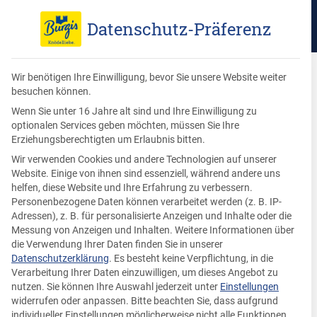
Datenschutz-Präferenz
Wir benötigen Ihre Einwilligung, bevor Sie unsere Website weiter
besuchen können.
Zur Blog-Übersicht
Wenn Sie unter 16 Jahre alt sind und Ihre Einwilligung zu
optionalen Services geben möchten, müssen Sie Ihre
Erziehungsberechtigten um Erlaubnis bitten.
Wir verwenden Cookies und andere Technologien auf unserer
Knödel-Freunde
Website. Einige von ihnen sind essenziell, während andere uns
helfen, diese Website und Ihre Erfahrung zu verbessern.
Personenbezogene Daten können verarbeitet werden (z. B. IP-
Adressen), z. B. für personalisierte Anzeigen und Inhalte oder die
Messung von Anzeigen und Inhalten.
Weitere Informationen über
die Verwendung Ihrer Daten finden Sie in unserer
Datenschutzerklärung
.
Es besteht keine Verpflichtung, in die
Verarbeitung Ihrer Daten einzuwilligen, um dieses Angebot zu
nutzen.
Sie können Ihre Auswahl jederzeit unter
Einstellungen
widerrufen oder anpassen.
Bitte beachten Sie, dass aufgrund
individueller Einstellungen möglicherweise nicht alle Funktionen