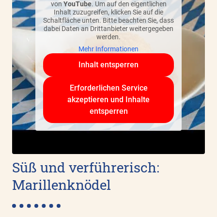
von
YouTube
. Um auf den eigentlichen
Inhalt zuzugreifen, klicken Sie auf die
Schaltfläche unten. Bitte beachten Sie, dass
dabei Daten an Drittanbieter weitergegeben
werden.
Mehr Informationen
Inhalt entsperren
Erforderlichen Service
akzeptieren und Inhalte
entsperren
Süß und verführerisch:
Marillenknödel