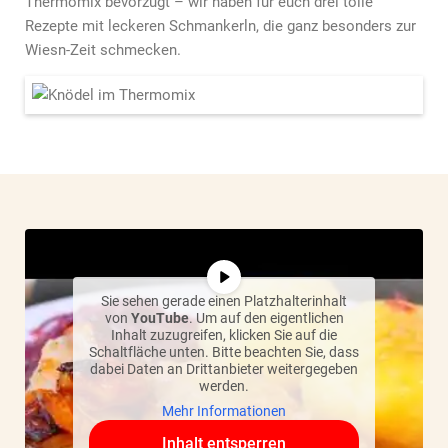
Thermomix bevorzugt – wir haben für euch drei tolle
Rezepte mit leckeren Schmankerln, die ganz besonders zur
Wiesn-Zeit schmecken.
Sie sehen gerade einen Platzhalterinhalt
von
YouTube
. Um auf den eigentlichen
Inhalt zuzugreifen, klicken Sie auf die
Schaltfläche unten. Bitte beachten Sie, dass
dabei Daten an Drittanbieter weitergegeben
werden.
Mehr Informationen
Inhalt entsperren