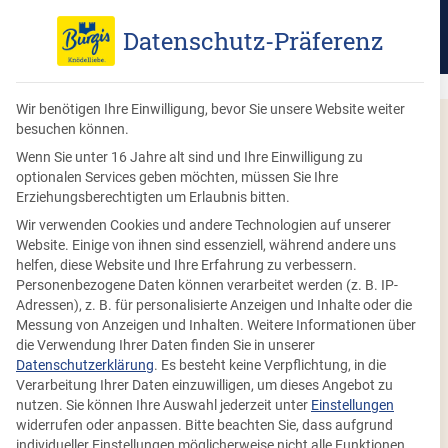
Datenschutz-Präferenz
Wir benötigen Ihre Einwilligung, bevor Sie unsere Website weiter
besuchen können.
Wenn Sie unter 16 Jahre alt sind und Ihre Einwilligung zu
optionalen Services geben möchten, müssen Sie Ihre
Erziehungsberechtigten um Erlaubnis bitten.
Wir verwenden Cookies und andere Technologien auf unserer
Website. Einige von ihnen sind essenziell, während andere uns
helfen, diese Website und Ihre Erfahrung zu verbessern.
Personenbezogene Daten können verarbeitet werden (z. B. IP-
Adressen), z. B. für personalisierte Anzeigen und Inhalte oder die
Messung von Anzeigen und Inhalten.
Weitere Informationen über
die Verwendung Ihrer Daten finden Sie in unserer
Datenschutzerklärung
.
Es besteht keine Verpflichtung, in die
Knödel im Thermomix:
Verarbeitung Ihrer Daten einzuwilligen, um dieses Angebot zu
nutzen.
Sie können Ihre Auswahl jederzeit unter
Einstellungen
Wiesn Spezial mit Videos
widerrufen oder anpassen.
Bitte beachten Sie, dass aufgrund
individueller Einstellungen möglicherweise nicht alle Funktionen