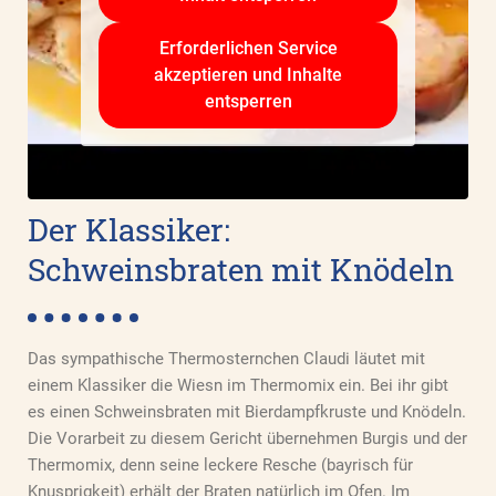
Erforderlichen Service
akzeptieren und Inhalte
entsperren
Der Klassiker:
Schweinsbraten mit Knödeln
Das sympathische Thermosternchen Claudi läutet mit
einem Klassiker die Wiesn im Thermomix ein. Bei ihr gibt
es einen Schweinsbraten mit Bierdampfkruste und Knödeln.
Die Vorarbeit zu diesem Gericht übernehmen Burgis und der
Thermomix, denn seine leckere Resche (bayrisch für
Knusprigkeit) erhält der Braten natürlich im Ofen. Im