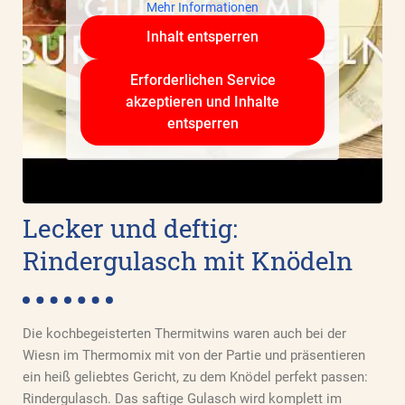
Mehr Informationen
Inhalt entsperren
Erforderlichen Service
akzeptieren und Inhalte
entsperren
Lecker und deftig:
Rindergulasch mit Knödeln
Die kochbegeisterten Thermitwins waren auch bei der
Wiesn im Thermomix mit von der Partie und präsentieren
ein heiß geliebtes Gericht, zu dem Knödel perfekt passen:
Rindergulasch. Das saftige Gulasch wird komplett im