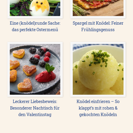
Eine (knödel)runde Sache:
Spargel mit Knödel: Feiner
das perfekte Ostermenü
Frühlingsgenuss
Leckerer Liebesbeweis:
Knödel einfrieren – So
Besonderer Nachtisch für
klappt’s mit rohen &
den Valentinstag
gekochten Knödeln