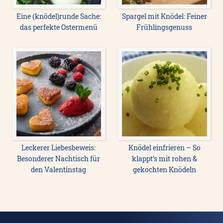
Eine (knödel)runde Sache:
Spargel mit Knödel: Feiner
das perfekte Ostermenü
Frühlingsgenuss
Leckerer Liebesbeweis:
Knödel einfrieren – So
Besonderer Nachtisch für
klappt’s mit rohen &
den Valentinstag
gekochten Knödeln