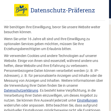
Datenschutz-Präferenz
Wir benötigen Ihre Einwilligung, bevor Sie unsere Website weiter
besuchen können.
Wenn Sie unter 16 Jahre alt sind und Ihre Einwilligung zu
optionalen Services geben möchten, müssen Sie Ihre
Erziehungsberechtigten um Erlaubnis bitten.
Saisonale Lebensmittel –
Wir verwenden Cookies und andere Technologien auf unserer
Website. Einige von ihnen sind essenziell, während andere uns
ganzjährig
helfen, diese Website und Ihre Erfahrung zu verbessern.
Personenbezogene Daten können verarbeitet werden (z. B. IP-
Adressen), z. B. für personalisierte Anzeigen und Inhalte oder die
Messung von Anzeigen und Inhalten.
Weitere Informationen über
Früher war es ganz normal, dass die Jahreszeiten vorgaben,
die Verwendung Ihrer Daten finden Sie in unserer
Datenschutzerklärung
wann welche Obst-, Gemüse- und Kräutersorten geerntet
.
Es besteht keine Verpflichtung, in die
Verarbeitung Ihrer Daten einzuwilligen, um dieses Angebot zu
werden und es somit auch im Laden zu kaufen gab. Obst
nutzen.
Sie können Ihre Auswahl jederzeit unter
Einstellungen
und Gemüse waren nur dann verfügbar, wenn es auf den
widerrufen oder anpassen.
Bitte beachten Sie, dass aufgrund
Feldern in der Region gewachsen ist. Heute ist fast jedes
individueller Einstellungen möglicherweise nicht alle Funktionen