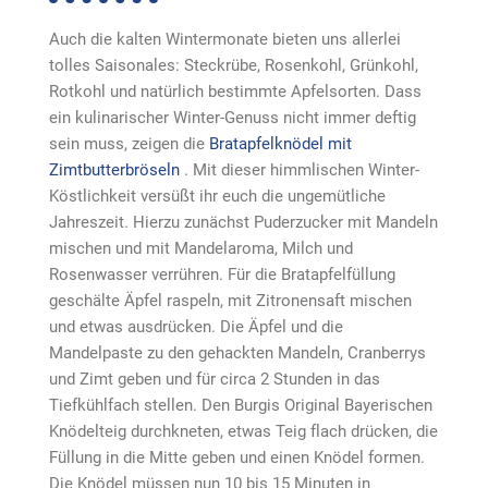
Auch die kalten Wintermonate bieten uns allerlei
tolles Saisonales: Steckrübe, Rosenkohl, Grünkohl,
Rotkohl und natürlich bestimmte Apfelsorten. Dass
ein kulinarischer Winter-Genuss nicht immer deftig
sein muss, zeigen die
Bratapfelknödel mit
Zimtbutterbröseln
. Mit dieser himmlischen Winter-
Köstlichkeit versüßt ihr euch die ungemütliche
Jahreszeit. Hierzu zunächst Puderzucker mit Mandeln
mischen und mit Mandelaroma, Milch und
Rosenwasser verrühren. Für die Bratapfelfüllung
geschälte Äpfel raspeln, mit Zitronensaft mischen
und etwas ausdrücken. Die Äpfel und die
Mandelpaste zu den gehackten Mandeln, Cranberrys
und Zimt geben und für circa 2 Stunden in das
Tiefkühlfach stellen. Den Burgis Original Bayerischen
Knödelteig durchkneten, etwas Teig flach drücken, die
Füllung in die Mitte geben und einen Knödel formen.
Die Knödel müssen nun 10 bis 15 Minuten in