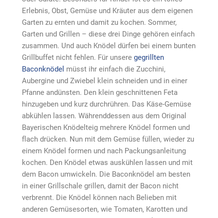
Erlebnis, Obst, Gemüse und Kräuter aus dem eigenen
Garten zu ernten und damit zu kochen. Sommer,
Garten und Grillen – diese drei Dinge gehören einfach
zusammen. Und auch Knödel dürfen bei einem bunten
Grillbuffet nicht fehlen. Für unsere
gegrillten
Baconknödel
müsst ihr einfach die Zucchini,
Aubergine und Zwiebel klein schneiden und in einer
Pfanne andünsten. Den klein geschnittenen Feta
hinzugeben und kurz durchrühren. Das Käse-Gemüse
abkühlen lassen. Währenddessen aus dem Original
Bayerischen Knödelteig mehrere Knödel formen und
flach drücken. Nun mit dem Gemüse füllen, wieder zu
einem Knödel formen und nach Packungsanleitung
kochen. Den Knödel etwas auskühlen lassen und mit
dem Bacon umwickeln. Die Baconknödel am besten
in einer Grillschale grillen, damit der Bacon nicht
verbrennt. Die Knödel können nach Belieben mit
anderen Gemüsesorten, wie Tomaten, Karotten und