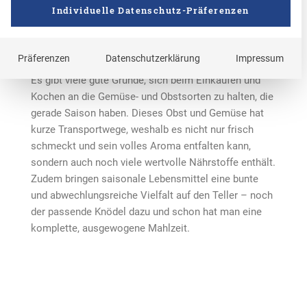
Jahreszeiten
Individuelle Datenschutz-Präferenzen
Präferenzen
Datenschutzerklärung
Impressum
Es gibt viele gute Gründe, sich beim Einkaufen und
Kochen an die Gemüse- und Obstsorten zu halten, die
gerade Saison haben. Dieses Obst und Gemüse hat
kurze Transportwege, weshalb es nicht nur frisch
schmeckt und sein volles Aroma entfalten kann,
sondern auch noch viele wertvolle Nährstoffe enthält.
Zudem bringen saisonale Lebensmittel eine bunte
und abwechlungsreiche Vielfalt auf den Teller – noch
der passende Knödel dazu und schon hat man eine
komplette, ausgewogene Mahlzeit.