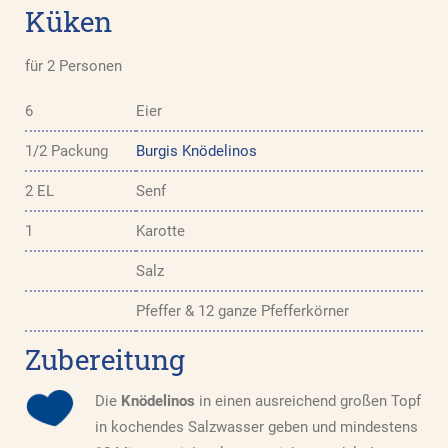
Küken
für 2 Personen
6
Eier
1/2 Packung
Burgis Knödelinos
2 EL
Senf
1
Karotte
Salz
Pfeffer & 12 ganze Pfefferkörner
Zubereitung
Die
Knödelinos
in einen ausreichend großen Topf
in kochendes Salzwasser geben und mindestens