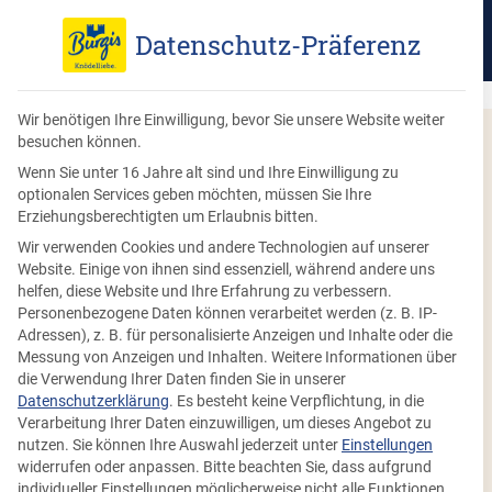
Datenschutz-Präferenz
Wir benötigen Ihre Einwilligung, bevor Sie unsere Website weiter
besuchen können.
Wenn Sie unter 16 Jahre alt sind und Ihre Einwilligung zu
optionalen Services geben möchten, müssen Sie Ihre
Erziehungsberechtigten um Erlaubnis bitten.
Wir verwenden Cookies und andere Technologien auf unserer
Website. Einige von ihnen sind essenziell, während andere uns
helfen, diese Website und Ihre Erfahrung zu verbessern.
Personenbezogene Daten können verarbeitet werden (z. B. IP-
Adressen), z. B. für personalisierte Anzeigen und Inhalte oder die
Messung von Anzeigen und Inhalten.
Weitere Informationen über
Ostermenü Rezepte:
die Verwendung Ihrer Daten finden Sie in unserer
Datenschutzerklärung
.
Es besteht keine Verpflichtung, in die
Einfach & schnell mit
Verarbeitung Ihrer Daten einzuwilligen, um dieses Angebot zu
nutzen.
Sie können Ihre Auswahl jederzeit unter
Einstellungen
Knödeln zubereitet
widerrufen oder anpassen.
Bitte beachten Sie, dass aufgrund
individueller Einstellungen möglicherweise nicht alle Funktionen