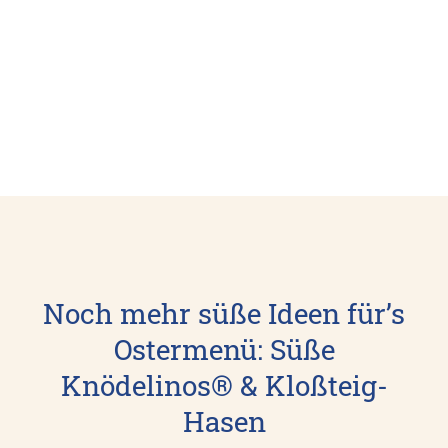
Noch mehr süße Ideen für’s
Ostermenü: Süße
Knödelinos® & Kloßteig-
Hasen