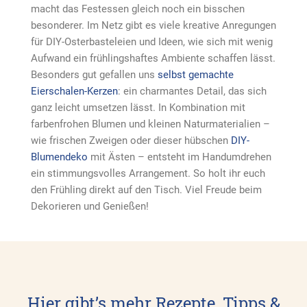
macht das Festessen gleich noch ein bisschen
besonderer. Im Netz gibt es viele kreative Anregungen
für DIY-Osterbasteleien und Ideen, wie sich mit wenig
Aufwand ein frühlingshaftes Ambiente schaffen lässt.
Besonders gut gefallen uns
selbst gemachte
Eierschalen-Kerzen
: ein charmantes Detail, das sich
ganz leicht umsetzen lässt. In Kombination mit
farbenfrohen Blumen und kleinen Naturmaterialien –
wie frischen Zweigen oder dieser hübschen
DIY-
Blumendeko
mit Ästen – entsteht im Handumdrehen
ein stimmungsvolles Arrangement. So holt ihr euch
den Frühling direkt auf den Tisch. Viel Freude beim
Dekorieren und Genießen!
Hier gibt’s mehr Rezepte, Tipps &