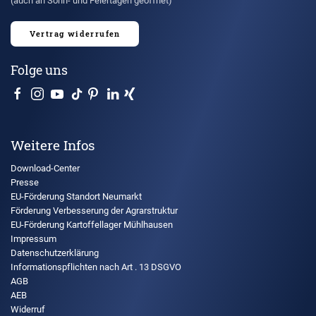
(auch an Sonn- und Feiertagen geöffnet)
Vertrag widerrufen
Folge uns
Weitere Infos
Download-Center
Presse
EU-Förderung Standort Neumarkt
Förderung Verbesserung der Agrarstruktur
EU-Förderung Kartoffellager Mühlhausen
Impressum
Datenschutzerklärung
Informationspflichten nach Art . 13 DSGVO
AGB
AEB
Widerruf