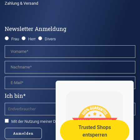
Zahlung & Versand
Newsletter Anmeldung
Frau
Herr
Divers
Ich bin*
Mit der Nutzung meiner Daten bin ich einverstanden.*
Trusted Shops
Anmelden
entsperren