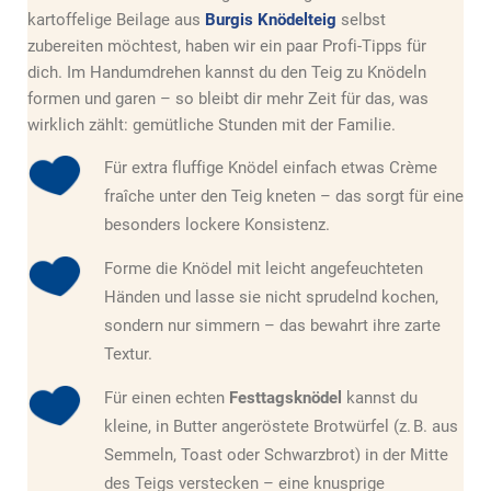
kartoffelige Beilage aus
Burgis Knödelteig
selbst
zubereiten möchtest, haben wir ein paar Profi-Tipps für
dich. Im Handumdrehen kannst du den Teig zu Knödeln
formen und garen – so bleibt dir mehr Zeit für das, was
wirklich zählt: gemütliche Stunden mit der Familie.
Für extra fluffige Knödel einfach etwas Crème
fraîche unter den Teig kneten – das sorgt für eine
besonders lockere Konsistenz.
Forme die Knödel mit leicht angefeuchteten
Händen und lasse sie nicht sprudelnd kochen,
sondern nur simmern – das bewahrt ihre zarte
Textur.
Für einen echten
Festtagsknödel
kannst du
kleine, in Butter angeröstete Brotwürfel (z. B. aus
Semmeln, Toast oder Schwarzbrot) in der Mitte
des Teigs verstecken – eine knusprige