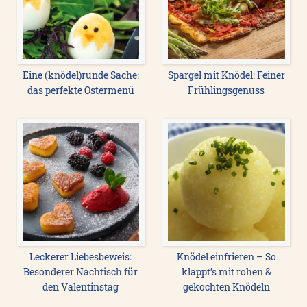
Eine (knödel)runde Sache:
Spargel mit Knödel: Feiner
das perfekte Ostermenü
Frühlingsgenuss
Leckerer Liebesbeweis:
Knödel einfrieren – So
Besonderer Nachtisch für
klappt’s mit rohen &
den Valentinstag
gekochten Knödeln