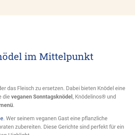
ödel im Mittelpunkt
er das Fleisch zu ersetzen. Dabei bieten Knödel eine
e die
veganen Sonntagsknödel
, Knödelinos® und
smenü
.
ße
. Wer seinem veganen Gast eine pflanzliche
aten zubereiten. Diese Gerichte sind perfekt für ein