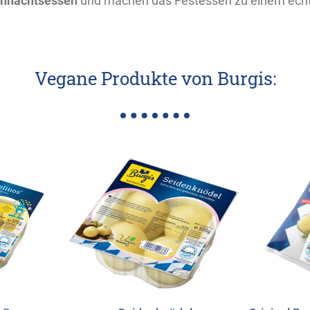
hnachtsessen
und machen das Festessen zu einem echte
Vegane Produkte von Burgis: