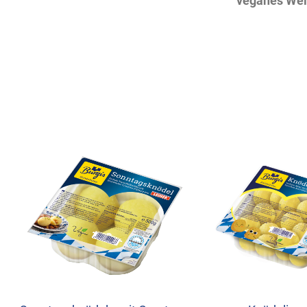
veganes Wei