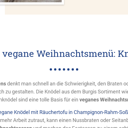
as vegane Weihnachtsmenü: Kn
ens
denkt man schnell an die Schwierigkeit, den Braten od
ch zu gestalten. Die Knödel aus dem Burgis Sortiment wi
knödel sind eine tolle Basis für ein
veganes Weihnacht
egane Knödel mit Räuchertofu in Champignon-Rahm-So
mehr Arbeit zutraut, kann einen Nussbraten oder Seitanbr