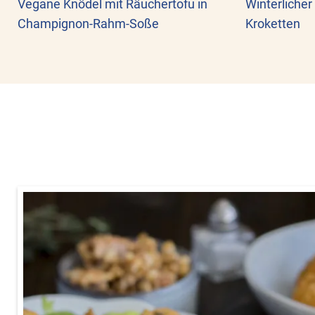
Vegane Knödel mit Räuchertofu in
Winterlicher
Champignon-Rahm-Soße
Kroketten