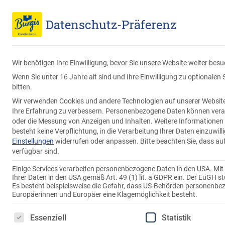
Endverbraucher
Großverbraucher
Datenschutz-Präferenz
Wir benötigen Ihre Einwilligung, bevor Sie unsere Website weiter bes
Wenn Sie unter 16 Jahre alt sind und Ihre Einwilligung zu optionale
bitten.
Wir verwenden Cookies und andere Technologien auf unserer Website. 
Ihre Erfahrung zu verbessern.
Personenbezogene Daten können verarbei
oder die Messung von Anzeigen und Inhalten.
Weitere Informationen 
besteht keine Verpflichtung, in die Verarbeitung Ihrer Daten einzuwil
Einstellungen
widerrufen oder anpassen.
Bitte beachten Sie, dass au
verfügbar sind.
Einige Services verarbeiten personenbezogene Daten in den USA. Mit Ih
Ihrer Daten in den USA gemäß Art. 49 (1) lit. a GDPR ein. Der EuGH 
Es besteht beispielsweise die Gefahr, dass US-Behörden personenb
Europäerinnen und Europäer eine Klagemöglichkeit besteht.
Es folgt eine Liste der Service-Gruppen, für die eine 
Essenziell
Statistik