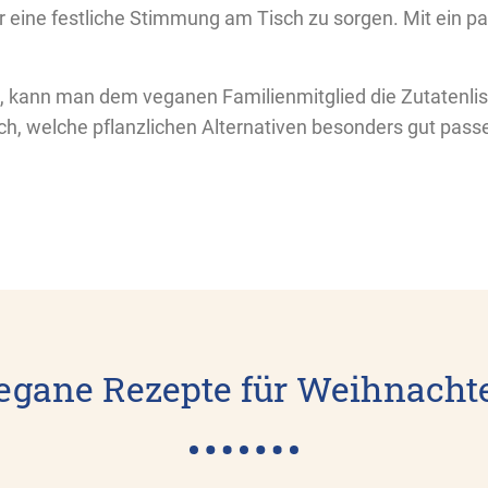
r eine festliche Stimmung am Tisch zu sorgen. Mit ein
, kann man dem veganen Familienmitglied die Zutatenlist
, welche pflanzlichen Alternativen besonders gut passen.
egane Rezepte für Weihnacht