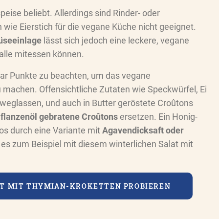
speise beliebt. Allerdings sind Rinder- oder
wie Eierstich für die vegane Küche nicht geeignet.
seeinlage
lässt sich jedoch eine leckere, vegane
r alle mitessen können.
aar Punkte zu beachten, um das vegane
machen. Offensichtliche Zutaten wie Speckwürfel, Ei
t weglassen, und auch in Butter geröstete Croûtons
flanzenöl gebratene Croûtons
ersetzen. Ein Honig-
los durch eine Variante mit
Agavendicksaft oder
s zum Beispiel mit diesem winterlichen Salat mit
AT MIT THYMIAN-KROKETTEN PROBIEREN