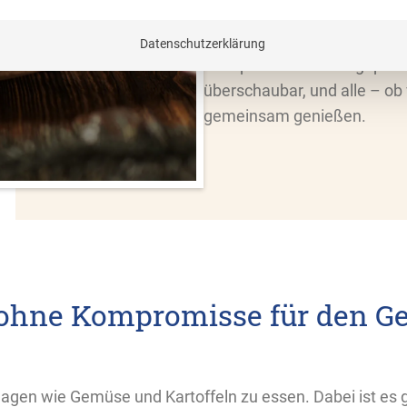
Weihnachten eine Herausford
jedoch, ein leckeres
vegane
Datenschutzerklärung
Rezepte nur leicht angepas
überschaubar, und alle – ob
gemeinsam genießen.
ohne Kompromisse für den 
lagen wie Gemüse und Kartoffeln zu essen. Dabei ist es g