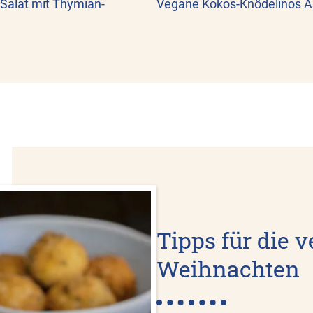
 Salat mit Thymian-
Vegane Kokos-Knödelinos As
Tipps für die 
Weihnachten