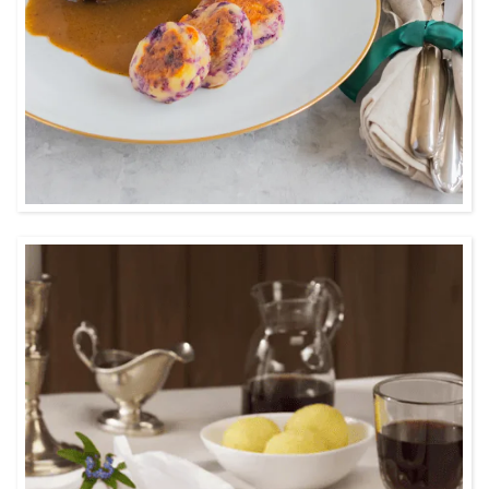
3:00
Ein traditionelles Gericht mit typisch
rheinländischer Soße