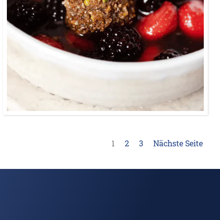
Gedicht für jedermann.
1
2
3
Nächste Seite