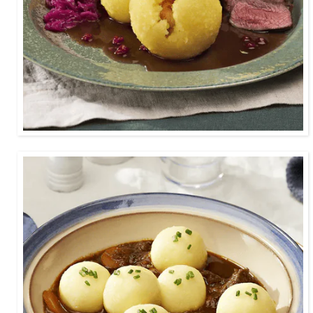
2:00
Ein würziger Klassiker mit besonders feinen
Miniknödel, das schmeckt der ganzen