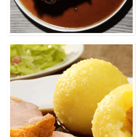
darf.
ca. 3 Stunden
Perfekt zur Oktoberfestzeit! Klassisch und
lecker!