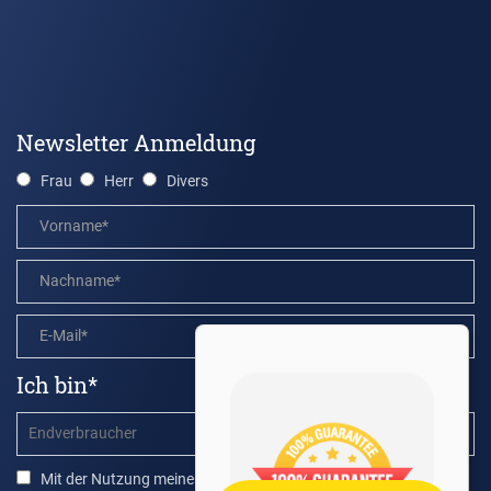
Newsletter Anmeldung
Frau
Herr
Divers
Ich bin*
Mit der Nutzung meiner Daten bin ich einverstanden.*