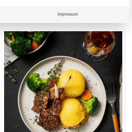
 ob Vorspeise, Hauptgang oder Dessert. So lassen
Impressum
ca. 90 Minuten
Genussmoment für besondere Anlässe