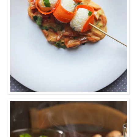
asiatisch.
0:40