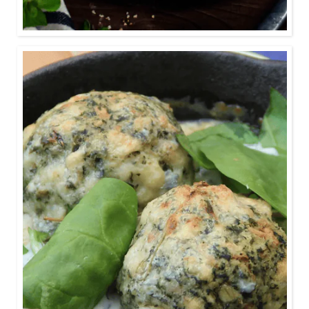
0:40
Statt Beilage sind die Spinatknödel bei diesem
vegetarischen Gericht der Mittelpunkt.