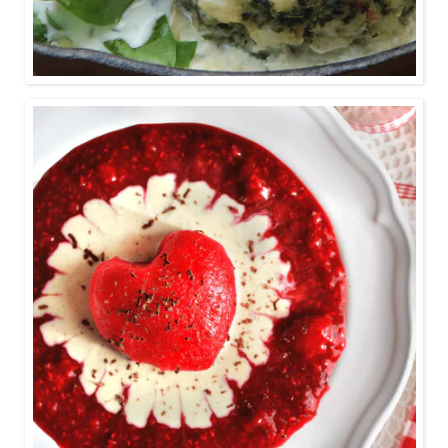
1:20
Mit diesem Dessert geht Liebe, garniert mit
Vanillesoße, heißen Himbeeren und Schokolade,
durch den Magen.