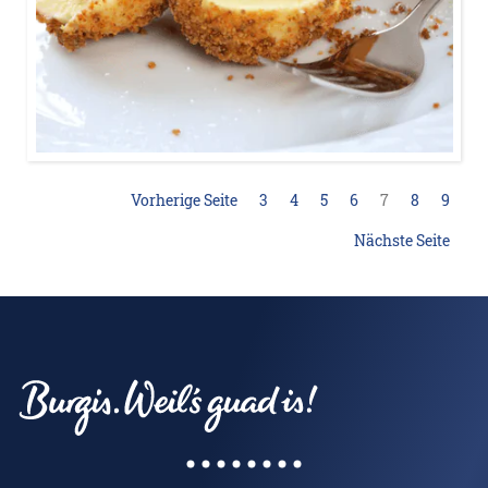
Vorherige Seite
3
4
5
6
7
8
9
Nächste Seite