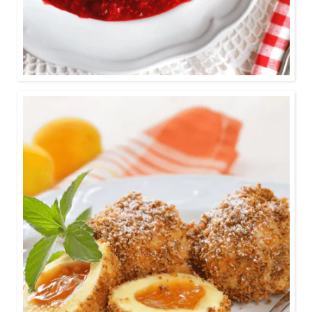
0:45
Leckere, süße Marillenknödel aus dem Thermomix!
Entdeckt unsere Video-Anleitung und kocht dieses
köstliche Knödel-Rezept nach!